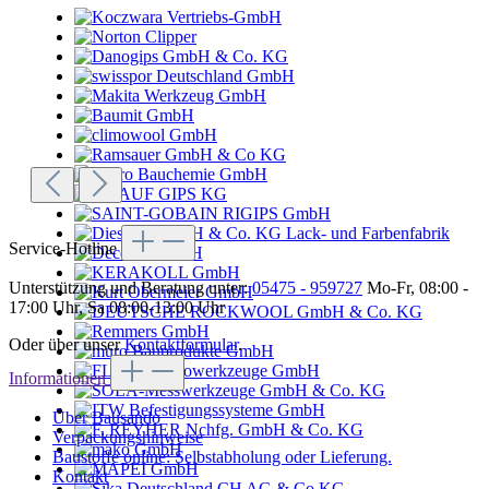
Service-Hotline
Unterstützung und Beratung unter:
05475 - 959727
Mo-Fr, 08:00 -
17:00 Uhr, Sa 08:00-13:00 Uhr
Oder über unser
Kontaktformular
.
Informationen
Über Bausando
Verpackungshinweise
Baustoffe online: Selbstabholung oder Lieferung.
Kontakt