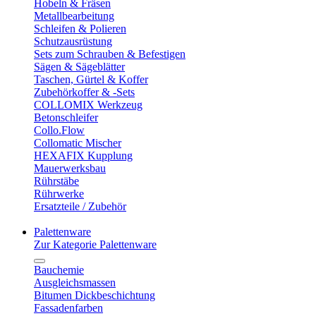
Hobeln & Fräsen
Metallbearbeitung
Schleifen & Polieren
Schutzausrüstung
Sets zum Schrauben & Befestigen
Sägen & Sägeblätter
Taschen, Gürtel & Koffer
Zubehörkoffer & -Sets
COLLOMIX Werkzeug
Betonschleifer
Collo.Flow
Collomatic Mischer
HEXAFIX Kupplung
Mauerwerksbau
Rührstäbe
Rührwerke
Ersatzteile / Zubehör
Palettenware
Zur Kategorie Palettenware
Bauchemie
Ausgleichsmassen
Bitumen Dickbeschichtung
Fassadenfarben