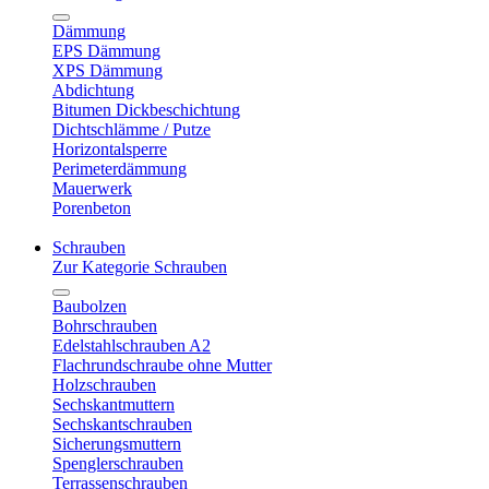
Dämmung
EPS Dämmung
XPS Dämmung
Abdichtung
Bitumen Dickbeschichtung
Dichtschlämme / Putze
Horizontalsperre
Perimeterdämmung
Mauerwerk
Porenbeton
Schrauben
Zur Kategorie Schrauben
Baubolzen
Bohrschrauben
Edelstahlschrauben A2
Flachrundschraube ohne Mutter
Holzschrauben
Sechskantmuttern
Sechskantschrauben
Sicherungsmuttern
Spenglerschrauben
Terrassenschrauben