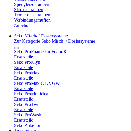
Spenglerschrauben
Stockschrauben
Terrassenschrauben
Verbindungsmuffen
Zubehör
Seko Misch- / Dosiersysteme
Zur Kategorie Seko Misch- / Dosiersysteme
Seko ProFoam / ProFoam-R
Ersatzteile
Seko ProKlyn
Ersatzteile
Seko ProMax
Ersatzteile
Seko ProMax C DVGW
Ersatzteile
Seko ProMulticlean
Ersatzteile
Seko ProTwin
Ersatzteile
Seko ProWash
Ersatzteile
Seko Zubehör
Trockenbau