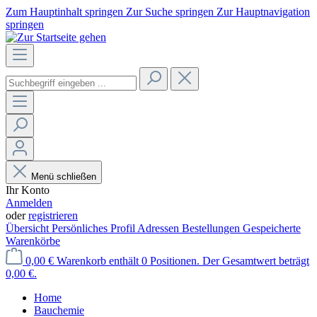
Zum Hauptinhalt springen
Zur Suche springen
Zur Hauptnavigation
springen
Menü schließen
Ihr Konto
Anmelden
oder
registrieren
Übersicht
Persönliches Profil
Adressen
Bestellungen
Gespeicherte
Warenkörbe
0,00 €
Warenkorb enthält 0 Positionen. Der Gesamtwert beträgt
0,00 €.
Home
Bauchemie