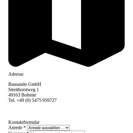
Adresse
Bausando GmbH
Streithorstweg 1
49163 Bohmte
Tel. +49 (0)
5475 959727
Kontaktformular
Anrede
*