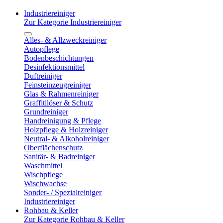
Industriereiniger
Zur Kategorie Industriereiniger
Alles- & Allzweckreiniger
Autopflege
Bodenbeschichtungen
Desinfektionsmittel
Duftreiniger
Feinsteinzeugreiniger
Glas & Rahmenreiniger
Graffitilöser & Schutz
Grundreiniger
Handreinigung & Pflege
Holzpflege & Holzreiniger
Neutral- & Alkoholreiniger
Oberflächenschutz
Sanitär- & Badreiniger
Waschmittel
Wischpflege
Wischwachse
Sonder- / Spezialreiniger
Industriereiniger
Rohbau & Keller
Zur Kategorie Rohbau & Keller