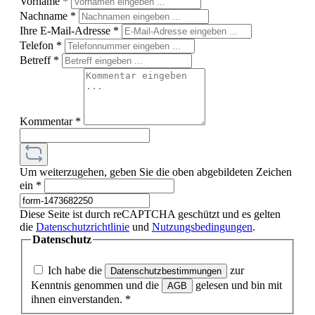
Vorname
*
Nachname
*
Ihre E-Mail-Adresse
*
Telefon
*
Betreff
*
Kommentar
*
Um weiterzugehen, geben Sie die oben abgebildeten Zeichen
ein
*
Diese Seite ist durch reCAPTCHA geschützt und es gelten
die
Datenschutzrichtlinie
und
Nutzungsbedingungen
.
Datenschutz
Ich habe die
zur
Datenschutzbestimmungen
Kenntnis genommen und die
gelesen und bin mit
AGB
ihnen einverstanden.
*