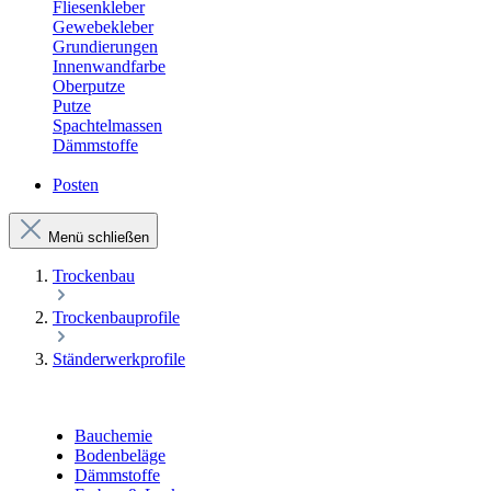
Fliesenkleber
Gewebekleber
Grundierungen
Innenwandfarbe
Oberputze
Putze
Spachtelmassen
Dämmstoffe
Posten
Menü schließen
Trockenbau
Trockenbauprofile
Ständerwerkprofile
Bauchemie
Bodenbeläge
Dämmstoffe