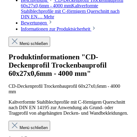
Beschreibung
CD-Deckenprofil Trockenbauprofil
60x27x0,6mm - 4000 mmKaltverformte
Stahlblechprofile mit C-förmigem Querschnitt nach
DIN EN…
Mehr
Bewertungen
Informationen zur Produktsicherheit
Menü schließen
Produktinformationen "CD-
Deckenprofil Trockenbauprofil
60x27x0,6mm - 4000 mm"
CD-Deckenprofil Trockenbauprofil 60x27x0,6mm - 4000
mm
Kaltverformte Stahlblechprofile mit C-förmigem Querschnitt
nach DIN EN 14195 zur Anwendung als Grund- oder
Tragprofil von abgehängten Decken- und Wandbekleidungen.
Menü schließen