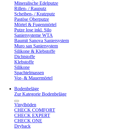
Mineralische Edelputze
Rillen- / Rauputz
Scheiben- / Kratzputz
Pastöse Oberputze
Mörtel & Fugenmörtel
Putze lose inkl. Silo
Saniersysteme WTA
Baumit Sanova Saniersystem
Muro san Saniersystem
Silikone & Klebstoffe
Dichtstoffe
Klebstoffe
Silikone
Spachtelmassen
Vor- & Mauermörtel
Bodenbeläge
Zur Kategorie Bodenbeläge
Vinylböden
CHECK COMFORT
CHECK EXPERT
CHECK ONE
Dryback