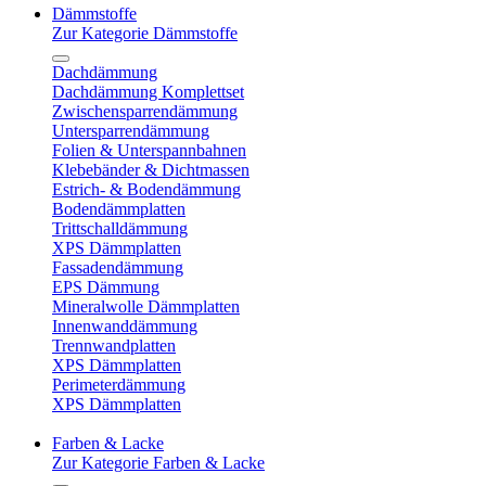
Dämmstoffe
Zur Kategorie Dämmstoffe
Dachdämmung
Dachdämmung Komplettset
Zwischensparrendämmung
Untersparrendämmung
Folien & Unterspannbahnen
Klebebänder & Dichtmassen
Estrich- & Bodendämmung
Bodendämmplatten
Trittschalldämmung
XPS Dämmplatten
Fassadendämmung
EPS Dämmung
Mineralwolle Dämmplatten
Innenwanddämmung
Trennwandplatten
XPS Dämmplatten
Perimeterdämmung
XPS Dämmplatten
Farben & Lacke
Zur Kategorie Farben & Lacke